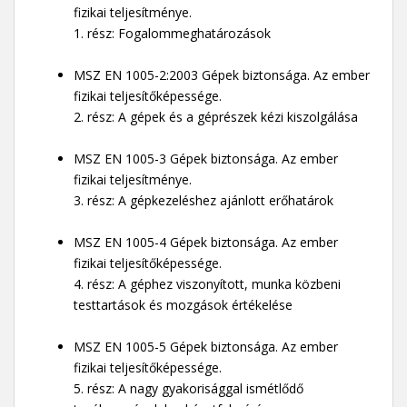
fizikai teljesítménye.
1. rész: Fogalommeghatározások
MSZ EN 1005-2:2003 Gépek biztonsága. Az ember
fizikai teljesítőképessége.
2. rész: A gépek és a géprészek kézi kiszolgálása
MSZ EN 1005-3 Gépek biztonsága. Az ember
fizikai teljesítménye.
3. rész: A gépkezeléshez ajánlott erőhatárok
MSZ EN 1005-4 Gépek biztonsága. Az ember
fizikai teljesítőképessége.
4. rész: A géphez viszonyított, munka közbeni
testtartások és mozgások értékelése
MSZ EN 1005-5 Gépek biztonsága. Az ember
fizikai teljesítőképessége.
5. rész: A nagy gyakorisággal ismétlődő