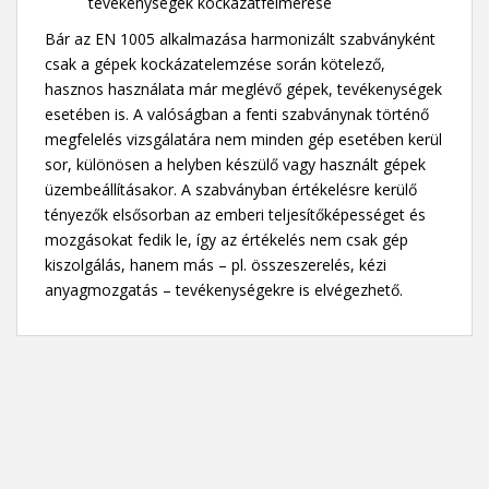
tevékenységek kockázatfelmérése
Bár az EN 1005 alkalmazása harmonizált szabványként
csak a gépek kockázatelemzése során kötelező,
hasznos használata már meglévő gépek, tevékenységek
esetében is. A valóságban a fenti szabványnak történő
megfelelés vizsgálatára nem minden gép esetében kerül
sor, különösen a helyben készülő vagy használt gépek
üzembeállításakor. A szabványban értékelésre kerülő
tényezők elsősorban az emberi teljesítőképességet és
mozgásokat fedik le, így az értékelés nem csak gép
kiszolgálás, hanem más – pl. összeszerelés, kézi
anyagmozgatás – tevékenységekre is elvégezhető.