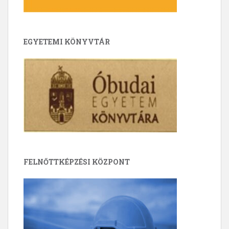
EGYETEMI KÖNYVTÁR
FELNŐTTKÉPZÉSI KÖZPONT