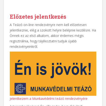
Előzetes jelentkezés
A Teázó on-line rendezvényre nem kell előzetesen
jelentkeznie, elég a szokott helyre belépnie kezdésre. Ha
Önnek ez az első alkalom, akkor érdemes mégis
regisztrálnia, hogy tájékoztatni tudjuk újabb
rendezvényeinkről.
Jelentkezem a Munkavédelmi teázó rendezvényére