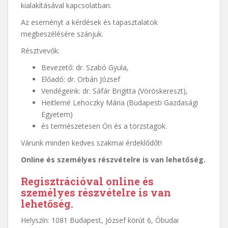
kialakításával kapcsolatban.
Az eseményt a kérdések és tapasztalatok
megbeszélésére szánjuk.
Résztvevők:
Bevezető: dr. Szabó Gyula,
Előadó: dr. Orbán József
Vendégeink: dr. Sáfár Brigitta (Vöröskereszt),
Heitlerné Lehoczky Mária (Budapesti Gazdasági
Egyetem)
és természetesen Ön és a törzstagok.
Várunk minden kedves szakmai érdeklődőt!
Online és személyes részvételre is van lehetőség.
Regisztrációval online és
személyes részvételre is van
lehetőség.
Helyszín: 1081 Budapest, József körút 6, Óbudai