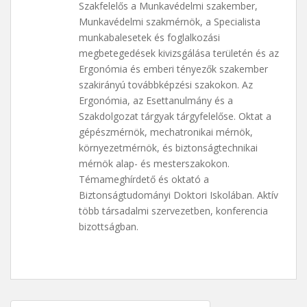
Szakfelelős a Munkavédelmi szakember,
Munkavédelmi szakmérnök, a Specialista
munkabalesetek és foglalkozási
megbetegedések kivizsgálása területén és az
Ergonómia és emberi tényezők szakember
szakirányú továbbképzési szakokon. Az
Ergonómia, az Esettanulmány és a
Szakdolgozat tárgyak tárgyfelelőse. Oktat a
gépészmérnök, mechatronikai mérnök,
környezetmérnök, és biztonságtechnikai
mérnök alap- és mesterszakokon.
Témameghírdető és oktató a
Biztonságtudományi Doktori Iskolában. Aktív
több társadalmi szervezetben, konferencia
bizottságban.