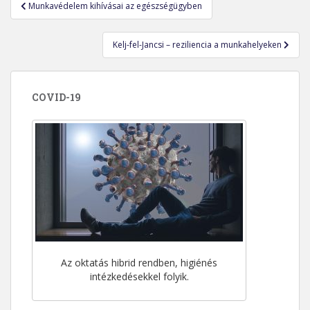
Bejegyzés
Munkavédelem kihívásai az egészségügyben
navigáció
Kelj-fel-Jancsi – reziliencia a munkahelyeken
COVID-19
Az oktatás hibrid rendben, higiénés
intézkedésekkel folyik.