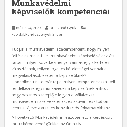
Munkavédelmi
képviselők kompetenciái
május 24, 2023
Dr. Szabó Gyula
,
,
Fooldal
Rendezvenyek
Slider
Tudjuk-e munkavédelmi szakemberként, hogy milyen
feltételek mellett kell munkavédelmi képviselő választást
tartani, milyen következményei vannak egy sikertelen
választásnak, milyen jogai és kötelességei vannak a
megválasztásuk esetén a képviselőknek?
Gondolkodtunk-e már rajta, milyen kompetenciákkal kell
rendelkeznie egy munkavédelmi képviselőnek ahhoz,
hogy hasznos szereplője legyen a Vállalkozás
munkavédelmi szervezetének, és aktívan rész tudjon
venni a tájékoztatási és konzultációs folyamatokban?
A következő Munkavédelmi Teázóban ezt a kérdéskört
járjuk körbe vendégünkkel az Ön aktív