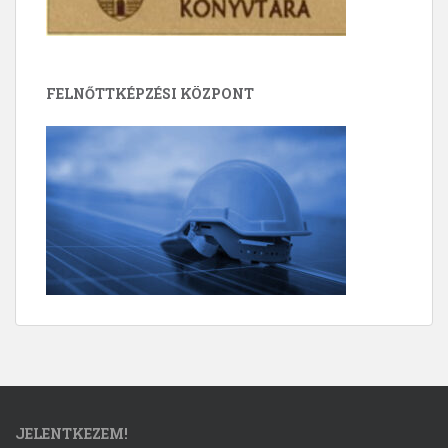
FELNŐTTKÉPZÉSI KÖZPONT
JELENTKEZEM!