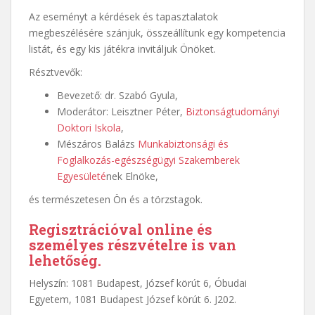
Az eseményt a kérdések és tapasztalatok
megbeszélésére szánjuk, összeállítunk egy kompetencia
listát, és egy kis játékra invitáljuk Önöket.
Résztvevők:
Bevezető: dr. Szabó Gyula,
Moderátor: Leisztner Péter,
Biztonságtudományi
Doktori Iskola
,
Mészáros Balázs
Munkabiztonsági és
Foglalkozás-egészségügyi Szakemberek
Egyesületé
nek Elnöke,
és természetesen Ön és a törzstagok.
Regisztrációval online és
személyes részvételre is van
lehetőség.
Helyszín: 1081 Budapest, József körút 6, Óbudai
Egyetem, 1081 Budapest József körút 6. J202.