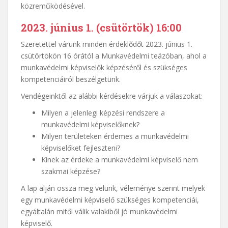
közreműködésével.
2023. június 1. (csütörtök) 16:00
Szeretettel várunk minden érdeklődőt 2023. június 1.
csütörtökön 16 órától a Munkavédelmi teázóban, ahol a
munkavédelmi képviselők képzéséről és szükséges
kompetenciáiról beszélgetünk.
Vendégeinktől az alábbi kérdésekre várjuk a válaszokat:
Milyen a jelenlegi képzési rendszere a
munkavédelmi képviselőknek?
Milyen területeken érdemes a munkavédelmi
képviselőket fejleszteni?
Kinek az érdeke a munkavédelmi képviselő nem
szakmai képzése?
A lap alján ossza meg velünk, véleménye szerint melyek
egy munkavédelmi képviselő szükséges kompetenciái,
egyáltalán mitől válik valakiből jó munkavédelmi
képviselő.